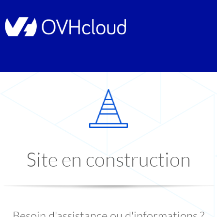
Site en construction
Besoin d'assistance ou d'informations ?